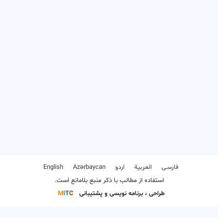
فارسـی
العربیة
اردو
Azərbaycan
English
استفاده از مطالب با ذکر منبع بلامانع است.
طراحی ، برنامه نویسی و پشتیبانی
C
T
I
M